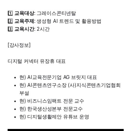
1️⃣
교육대상
: 그레이스콘티넨탈
2️⃣
교육주제
: 생성형 AI 트렌드 및 활용방법
3️⃣
교육시간
: 2시간
[강사정보]
디지털 커넥터 유장휴 대표
현) AI교육전문기업 AG 브릿지 대표
현) AI콘텐츠연구소장 (사)지식콘텐츠기업협회
부설
현) 비즈니스임팩트 전문 교수
현) 한국생산성본부 전문교수
현) 디지털생활제안 유튜브 운영