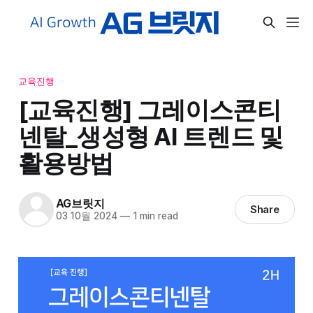
교육진행
[교육진행] 그레이스콘티
넨탈_생성형 AI 트렌드 및
활용방법
AG브릿지
Share
03 10월 2024
—
1 min read