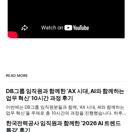
READ MORE
DB그룹 임직원과 함께한 ‘AX 시대, AI와 함께하는
업무 혁신’ 10시간 과정 후기
이번에는 DB그룹 임직원분들과 함께, ‘AX 시대, AI와 함께하는
업무 혁신’을 주제로 총 10시간의 과정을 진행했습니다. 하루
한두 시간짜리 특강이 아니라 충분한 시간을 들여, 개념 이해
한국전력공사 임직원과 함께한 ‘2026 AI 트렌드
에서 시작해 실제 업무에 적용하고 직접 에이전트를 만들어 보
특강’ 후기
는 단계까지 이어지는 실습 중심 과정이었습니다. 빠르게 변화