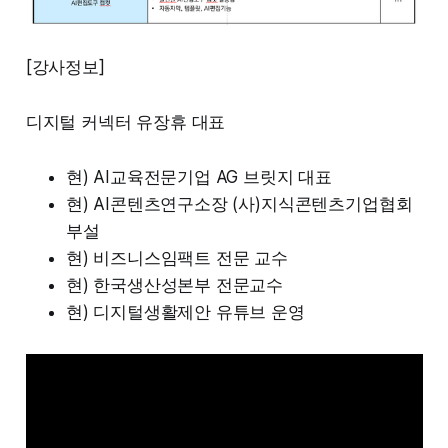
[강사정보]
디지털 커넥터 유장휴 대표
현) AI교육전문기업 AG 브릿지 대표
현) AI콘텐츠연구소장 (사)지식콘텐츠기업협회
부설
현) 비즈니스임팩트 전문 교수
현) 한국생산성본부 전문교수
현) 디지털생활제안 유튜브 운영