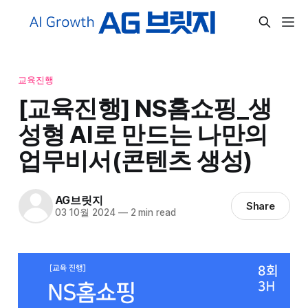
교육진행
[교육진행] NS홈쇼핑_생
성형 AI로 만드는 나만의
업무비서(콘텐츠 생성)
AG브릿지
Share
03 10월 2024
—
2 min read