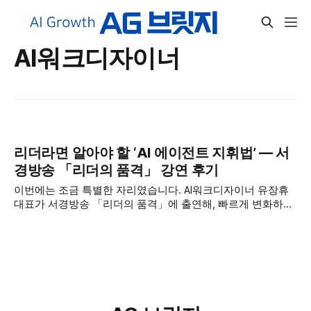
AI워크디자이너
리더라면 알아야 할 ‘AI 에이전트 지휘법’ — 서
경방송 「리더의 품격」 강연 후기
이번에는 조금 특별한 자리였습니다. AI워크디자이너 유장휴
대표가 서경방송 「리더의 품격」에 출연해, 빠르게 변화하는
AI 환경 속에서 ‘리더는 AI 에이전트를 어떻게 지휘해야 하는
가’라는 주제로 강연을 진행했습니다. 가장 똑똑한 AI가 이미
우리 손안의 컴퓨터와 스마트폰에 들어와 있는데도, 정작 우리
는 여전히 바쁘고 업무는 밀려 있죠. 이 익숙한 모순에서 강연
은 출발했습니다. 유장휴