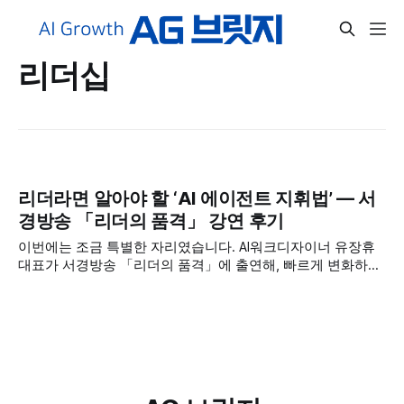
리더십
리더라면 알아야 할 ‘AI 에이전트 지휘법’ — 서
경방송 「리더의 품격」 강연 후기
이번에는 조금 특별한 자리였습니다. AI워크디자이너 유장휴
대표가 서경방송 「리더의 품격」에 출연해, 빠르게 변화하는
AI 환경 속에서 ‘리더는 AI 에이전트를 어떻게 지휘해야 하는
가’라는 주제로 강연을 진행했습니다. 가장 똑똑한 AI가 이미
우리 손안의 컴퓨터와 스마트폰에 들어와 있는데도, 정작 우리
는 여전히 바쁘고 업무는 밀려 있죠. 이 익숙한 모순에서 강연
은 출발했습니다. 유장휴