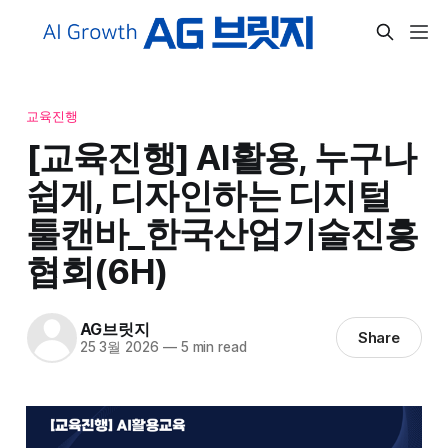
교육진행
[교육진행] AI활용, 누구나
쉽게, 디자인하는 디지털
툴캔바_한국산업기술진흥
협회(6H)
AG브릿지
Share
25 3월 2026
—
5 min read