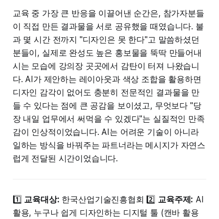
교육 중 가장 큰 반응을 이끌어낸 순간은, 참가자분들
이 직접 만든 결과물을 서로 공유했을 때였습니다. 불
과 몇 시간 전까지 "디자인은 못 한다"고 말씀하셨던
분들이, 실제로 완성도 높은 홍보물을 뚝딱 만들어내
시는 모습에 강의장 곳곳에서 감탄이 터져 나왔습니
다. AI가 제안하는 레이아웃과 색상 조합을 활용하면
디자인 감각이 없어도 충분히 전문적인 결과물을 만
들 수 있다는 점에 큰 공감을 보이셨고, 무엇보다 "당
장 내일 업무에서 써먹을 수 있겠다"는 실질적인 만족
감이 인상적이었습니다. AI는 어려운 기술이 아니라
일하는 방식을 바꿔주는 파트너라는 메시지가 자연스
럽게 전달된 시간이었습니다.
1️⃣
교육대상:
한국산업기술진흥협회 2️⃣
교육주제:
AI
활용, 누구나 쉽게 디자인하는 디지털 툴 (캔바 활용